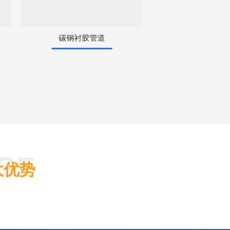
碳钢衬胶管道
钢衬胶管
大优势