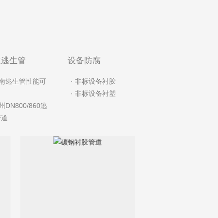
道逃生管
设备防腐
河南逃生管性能可
· 非标设备衬胶
· 非标设备衬塑
贵州DN800/860逃
管道