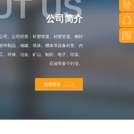
UT US
公司简介
15517
公司。公司经营：衬塑管道、衬胶管道、钢衬
管件制品，储罐、塔体、槽体等设备衬里、内
工、环保、冶金、矿山、制药、电子、印染、
石油等多个行业。
查看更多