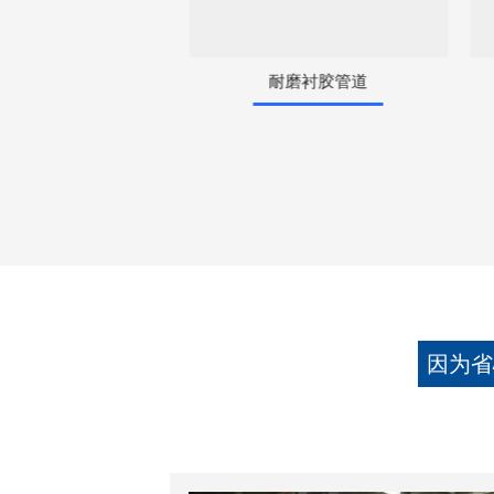
防腐衬胶管道
耐磨衬胶管道
因为省