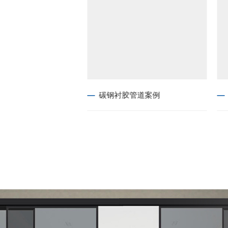
管道工程案例
碳钢衬胶管道案例