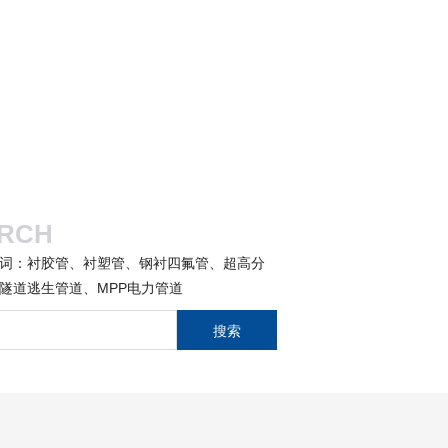
RCH
词：衬胶管、衬塑管、钢衬四氟管、超高分
隧道逃生管道、MPP电力管道
搜索