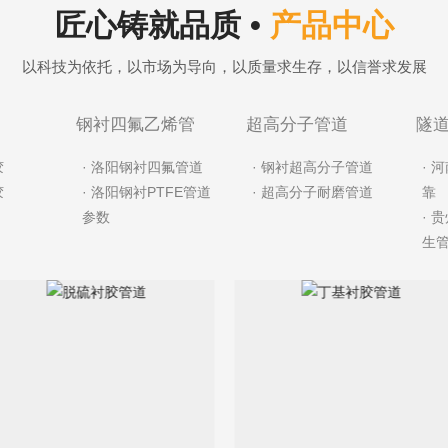
匠心铸就品质 •
产品中心
以科技为依托，以市场为导向，以质量求生存，以信誉求发展
钢衬四氟乙烯管
超高分子管道
隧
胶
· 洛阳钢衬四氟管道
· 钢衬超高分子管道
· 
胶
· 洛阳钢衬PTFE管道
· 超高分子耐磨管道
靠
参数
· 
生