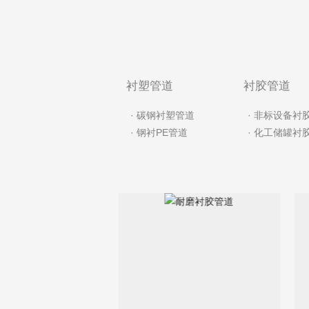
衬塑管道
衬胶管道
· 碳钢衬塑管道
· 非标设备衬
· 钢衬PE管道
· 化工储罐衬