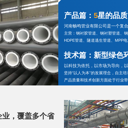
产品篇：
5
星的品质 
河南畅鸣管业有限公司是一个复
主营：钢衬胶管道、钢衬塑管道、钢
HDPE管道、隧道逃生管道、MPP
技术篇：新型绿色
以科技为依托，以市场为导向，
坚持“以人为本”的发展理念，自主
产品质量和技术创新方面处于行业带
企业，覆盖多个省