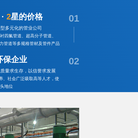
·
2
星的价格
01
合型多元化的管业公司
衬四氟管道、超高分子管道、
电力管道等多规格管材及管件产品
环保企业
02
以质量求生存，以信誉求发展
培养、社会广泛吸取高等人才，使
头地位