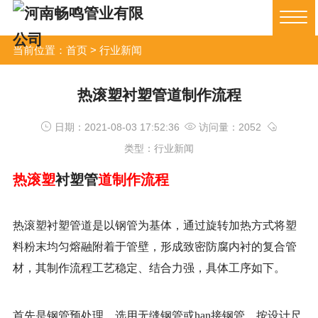
当前位置：
首页
>
行业新闻
热滚塑衬塑管道制作流程
日期：2021-08-03 17:52:36
访问量：2052
类型：行业新闻
热滚塑
衬塑管
道制作流程
热滚塑
衬塑管
道是以钢管为基体，通过旋转加热方式将塑
料粉末均匀熔融附着于管壁，形成致密防腐内衬的复合管
材，其制作流程工艺稳定、结合力强，具体工序如下。
首先是钢管预处理。选用无缝钢管或
han接钢管，按设计尺