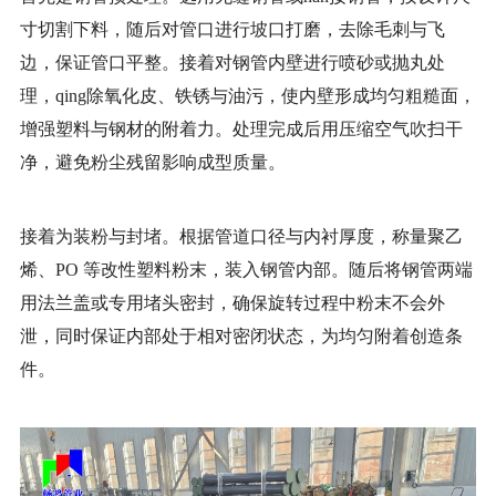
寸切割下料，随后对管口进行坡口打磨，去除毛刺与飞
边，保证管口平整。接着对钢管内壁进行喷砂或抛丸处
理，qing除氧化皮、铁锈与油污，使内壁形成均匀粗糙面，
增强塑料与钢材的附着力。处理完成后用压缩空气吹扫干
净，避免粉尘残留影响成型质量。
接着为装粉与封堵。根据管道口径与内衬厚度，称量聚乙
烯、
PO 等改性塑料粉末，装入钢管内部。随后将钢管两端
用法兰盖或专用堵头密封，确保旋转过程中粉末不会外
泄，同时保证内部处于相对密闭状态，为均匀附着创造条
件。