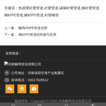
关键词：热滚塑衬塑管道,衬塑管道,碳钢衬塑管道,钢衬塑管道,
钢衬PE管道,钢衬PO管道,衬塑钢管
上一篇： 畅鸣HDPE管道优势
下一篇： 钢衬PO管道的性能与应用
友情链接：
公司地址：河南洛阳空港产业集聚区
咨询电话：15517928512
版权所有：Copyright © 2020 河南畅鸣管业有限公司