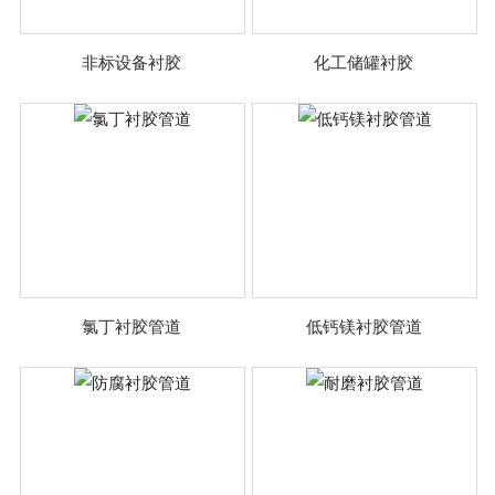
非标设备衬胶
化工储罐衬胶
氯丁衬胶管道
低钙镁衬胶管道