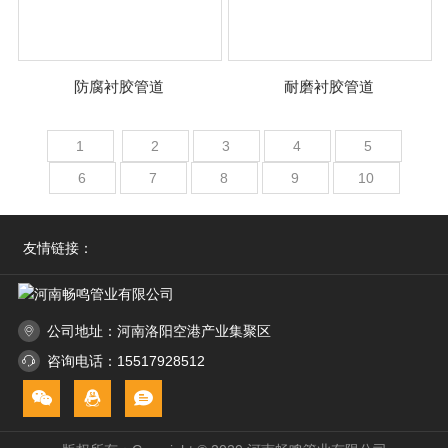
防腐衬胶管道
耐磨衬胶管道
1
2
3
4
5
6
7
8
9
10
友情链接：
公司地址：河南洛阳空港产业集聚区
咨询电话：15517928512