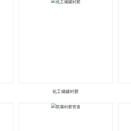
化工储罐衬胶