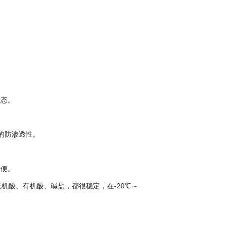
状态。
的防渗透性。
方便。
机酸、有机酸、碱盐，都很稳定，在-20℃～