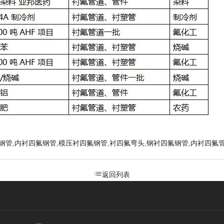
钢管,内衬四氟钢管,模压衬四氟钢管,衬四氟弯头,钢衬四氟钢管,内衬四氟
返回列表