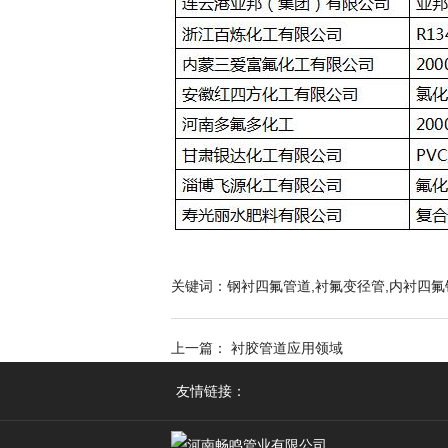
关键词：钢衬四氟管道,衬氟变径管,内衬四氟
上一篇： 衬胶管道应用领域
友情链接：