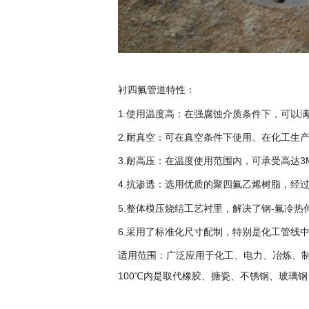
衬四氟管道
特性：
1.使用温度高：在强腐蚀介质条件下，可以满
2.耐真空：可在真空条件下使用。在化工生
3.耐高压：在温度使用范围内，可承受高达3
4.抗渗透：选用优质的聚四氟乙烯树脂，经
5.整体模压烧结工艺衬里，解决了钢-氟冷
6.采用了标准化尺寸配制，特别是化工管线
适用范围：广泛应用于化工、电力、冶炼、制
100℃内是取代橡胶、搪瓷、不锈钢、玻璃