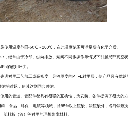
足使用温度范围-60℃～200℃，在此温度范围可满足所有化学介质。
产中，经常由于冷却、纵向排放、泵阀不同步操作等情况下引起局部真空
MPa的使用压力。
过先进衬里工艺加工成高密度、足够厚度的PTFE衬里层，使产品具有优越
热伸缩的难题，使其达到同步伸缩。
中使用的管道、管配件都具有很强的互换性，为安装、备件提供了很大的
药、食品、环保、电镀等领域，除95%以上硫酸，浓硫酸外，各种浓度无
钢、塑料板（管）等衬里的理想防腐材料。