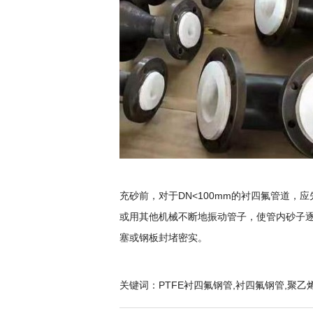
充砂前，对于DN<100mm的
衬四氟管道
，应
或用其他机械不断地振动管子，使管内砂子
塞或钢板封堵密实。
关键词：PTFE衬四氟钢管,衬四氟钢管,聚乙