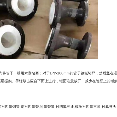
先将管子一端用木塞堵塞；对于DN>100mm的管子钢板堵严，然后竖在
逐层振实。手锤敲击应自下而上进行，锤面注意放开，减少在管壁上的锤
烯衬四氟钢管,钢衬四氟管,衬氟管道,衬四氟三通,模压衬四氟三通,衬氟弯头