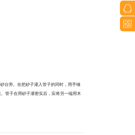
15517
灌砂台旁。在把砂子灌入管子的同时，用手锤
痕。管子在用砂子灌密实后，应将另一端用木