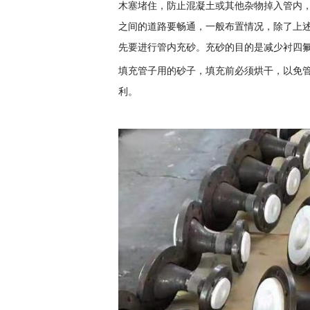
木塞堵住，防止混凝土或其他杂物掉入管内
之间的道路要畅通，一般布置情况，除了上
先要进行管内充砂。充砂的目的是减少
衬四
填充管子用的砂子，填充前必须烘干，以免
利。