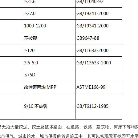
是无须大量挖泥、挖土及破坏路面，在道路、铁路、建筑物、河床下等特殊
城市供气、城市给水、城市供暖的管道施工中，其可以实现无开挖即可水