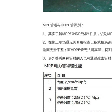
MPP管
道与HDPE管识别：
1、其实了解MPP和HDPE材料性质，识别
M
2、在施工现场通无需专用检查设备就极易识
割面光滑平整；而HDPE管无法耐高温，切
3、另外熟悉两种管材的人也可通过敲击管材