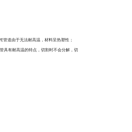
PE管道由于无法耐高温，材料呈热塑性；
力管具有耐高温的特点，切割时不会分解，切