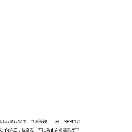
地段敷设管道、电缆等施工工程。MPP电力
平定向施工，抗高温，可以防止在极高温度下