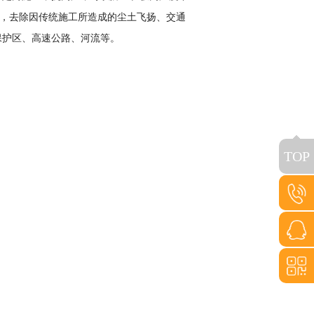
求，去除因传统施工所造成的尘土飞扬、交通
保护区、高速公路、河流等。
TOP
15517