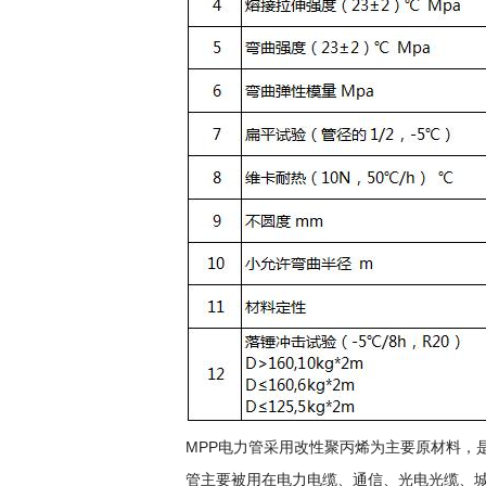
MPP电力管采用改性聚丙烯为主要原材料，
管主要被用在电力电缆、通信、光电光缆、