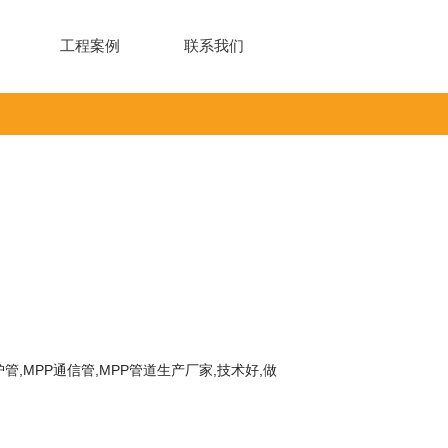
工程案例
联系我们
护管
,MPP通信管,
MPP管
道生产厂家,技术好,做