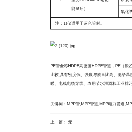
能量后）
氧化诱
注：1)仅适用于蓝色管材。
PE管全称HDPE高密度HDPE管道，P
比较,具有密度低、强度与质量比高、脆给
暖、电线电缆穿线、农用节水灌溉和工业排
关键词：MPP管,MPP管道,MPP电力管道,M
上一篇： 无