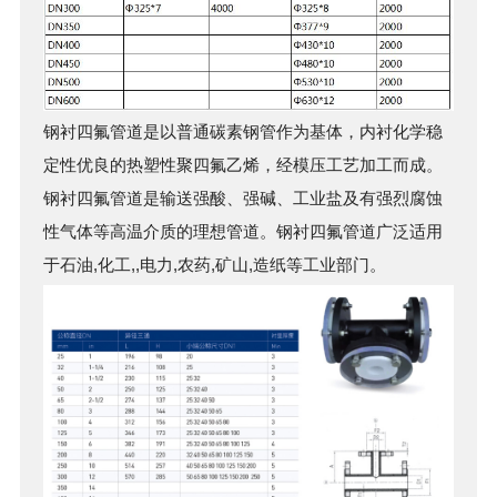
钢衬四氟管
道是以普通碳素钢管作为基体，内衬化学稳
定性优良的热塑性聚四氟乙烯，经模压工艺加工而成。
钢衬四氟管
道是输送强酸、强碱、工业盐及有强烈腐蚀
性气体等高温介质的理想管道。
钢衬四氟管
道广泛适用
于石油,化工,,电力,农药,矿山,造纸等工业部门。