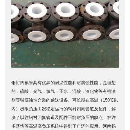
钢衬四氟管
具有优异的耐温性能和耐腐蚀性能，是理想
的，硫酸，光气，氯气，王水，混酸，溴化物等有机溶
剂等强腐蚀性介质的输送设备。可长期在高温（150℃以
内）极限负压工况稳定运行的
钢衬四氟管
道及配件，解
决了以往
钢衬四氟管
道及配件不能耐负压的缺点，在许
多蒸馏等高温高负压系统中得到了广泛的应用。河南畅