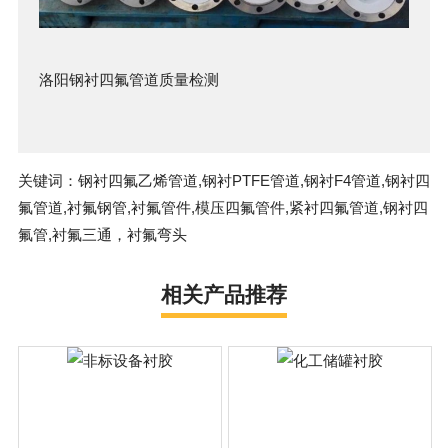
洛阳
钢衬四氟管
道质量检测
关键词：钢衬四氟乙烯管道,钢衬PTFE管道,钢衬F4管道,钢衬四
氟管道,衬氟钢管,衬氟管件,模压四氟管件,紧衬四氟管道,钢衬四
氟管,衬氟三通，衬氟弯头
相关产品推荐