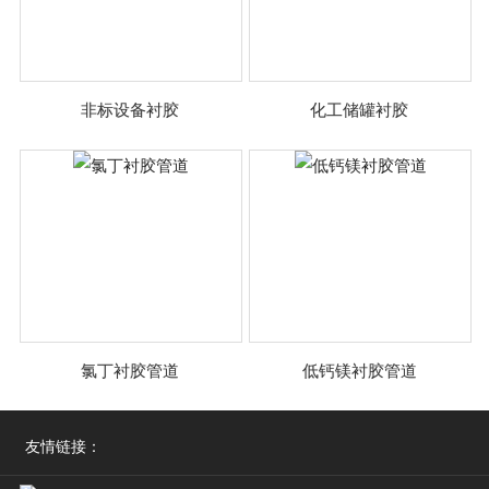
非标设备衬胶
化工储罐衬胶
氯丁衬胶管道
低钙镁衬胶管道
友情链接：