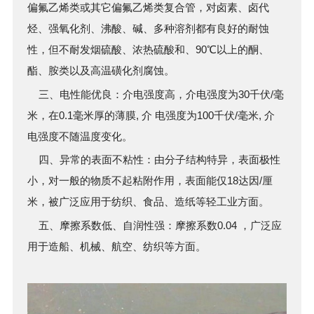
偏氟乙烯类或其它偏氟乙烯类复合管，对卤素、卤代
烃、强氧化剂、沸酸、碱、多种溶剂都有良好的耐蚀
性，但不耐发烟硫酸、浓热硫酸和、90℃以上的酮、
酯、胺类以及高温磺化剂腐蚀。
三、电性能优良：介电强度高，介电强度为30千伏/毫
米，在0.1毫米厚的薄膜, 介 电强度为100千伏/毫米, 介
电强度不随温度变化。
四、异常的表面不粘性：由分子结构特异，表面极性
小，对一般的物质不起粘附作用，表面能仅18达因/厘
米，被广泛应用于纺织、食品、造纸等轻工业方面。
五、摩擦系数低、自润性强：摩擦系数0.04 ，广泛应
用于造船、机械、航空、纺织等方面。