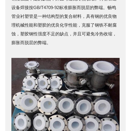
设备焊接按GB/T4709-92标准膨胀而脱层的弊端。畅鸣
管业
衬塑管
是一种结构型的复合材料，具有钢的优良物
理机械性能和塑胶的优良化学性能，克服了钢铁不耐腐
蚀，塑胶钢性强度不足的缺点，并且可避免冷热收缩，
膨胀而脱层的弊端。