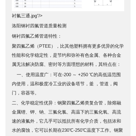
衬氟三通.jpg"/>
洛阳
钢衬四氟管
道质量检测
钢衬四氟乙烯管道
特性：
聚四氟乙烯（PTEE），比其他塑料拥有更多优异的化学
性能和化学稳定性，是节约和弥补有色金属、各种合金
属无法解决防腐、密封等方面理想的材料，其特点在：
一、使用温度广：可在-200 ～ +250 ℃的高低温范围
内使用，温和极度冷工业的设备塔节，釜 ，管道，阀
门，容器等。
二、化学稳定性优异：钢聚四氟乙烯类复合管，除熔融
金属锂、钾、钠、三氟化氯、高温下的三氟化氧、高流
速的液氟外，它几乎可以抵抗所有化学介质，包括浓和
水的腐蚀，它可以长期在230℃-250℃温度下工作。钢聚