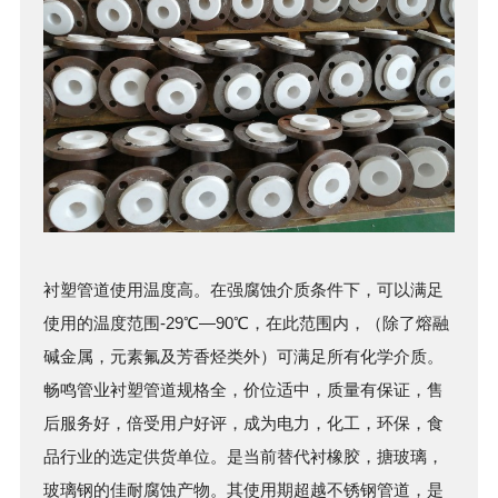
衬塑管
道使用温度高。在强腐蚀介质条件下，可以满足
使用的温度范围-29℃—90℃，在此范围内，（除了熔融
碱金属，元素氟及芳香烃类外）可满足所有化学介质。
畅鸣管业
衬塑管
道规格全，价位适中，质量有保证，售
后服务好，倍受用户好评，成为电力，化工，环保，食
品行业的选定供货单位。是当前替代衬橡胶，搪玻璃，
玻璃钢的佳耐腐蚀产物。其使用期超越不锈钢管道，是