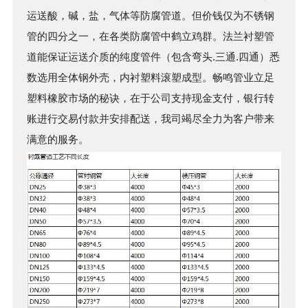
运送酸，碱，盐，气体等防腐管道。但价钱仅为不锈钢
管的四分之一，在各类防腐管中鹤立鸡群。法兰
衬塑管
道能保证运送介质的纯度管件（包含弯头.三通.四通）悉
数选用全体钢外壳，内衬塑料滚塑成型。畅鸣管业立足
塑料橡胶市场的秘诀，在于公司支持现金支付，银行转
账进行交易付款并安排配送，我司竭尽全力为客户带来
满意的服务。